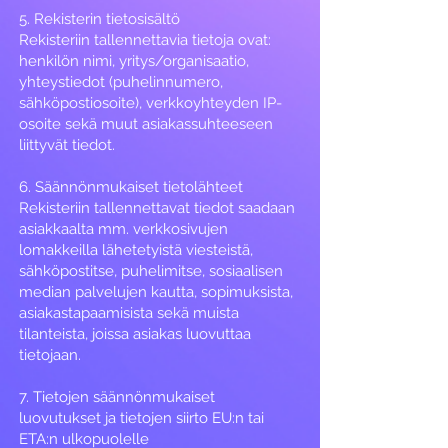
5. Rekisterin tietosisältö
Rekisteriin tallennettavia tietoja ovat:
henkilön nimi, yritys/organisaatio,
yhteystiedot (puhelinnumero,
sähköpostiosoite), verkkoyhteyden IP-
osoite sekä muut asiakassuhteeseen
liittyvät tiedot.
6. Säännönmukaiset tietolähteet
Rekisteriin tallennettavat tiedot saadaan
asiakkaalta mm. verkkosivujen
lomakkeilla lähetetyistä viesteistä,
sähköpostitse, puhelimitse, sosiaalisen
median palvelujen kautta, sopimuksista,
asiakastapaamisista sekä muista
tilanteista, joissa asiakas luovuttaa
tietojaan.
7. Tietojen säännönmukaiset
luovutukset ja tietojen siirto EU:n tai
ETA:n ulkopuolelle