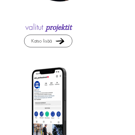
valitut
projektit
Katso lisää