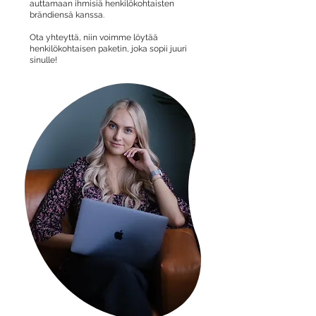
auttamaan ihmisiä henkilökohtaisten
brändiensä kanssa.
Ota yhteyttä, niin voimme löytää
henkilökohtaisen paketin, joka sopii juuri
sinulle!