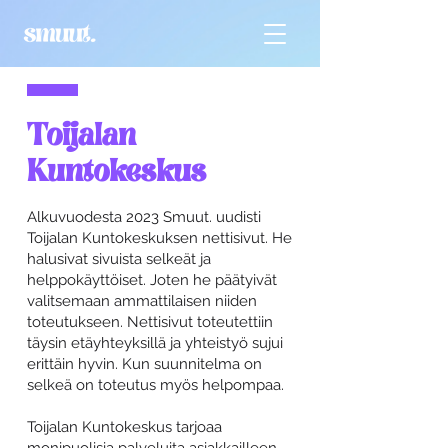
Toijalan
Kuntokeskus
Alkuvuodesta 2023 Smuut. uudisti
Toijalan Kuntokeskuksen nettisivut. He
halusivat sivuista selkeät ja
helppokäyttöiset. Joten he päätyivät
valitsemaan ammattilaisen niiden
toteutukseen. Nettisivut toteutettiin
täysin etäyhteyksillä ja yhteistyö sujui
erittäin hyvin. Kun suunnitelma on
selkeä on toteutus myös helpompaa.
Toijalan Kuntokeskus tarjoaa