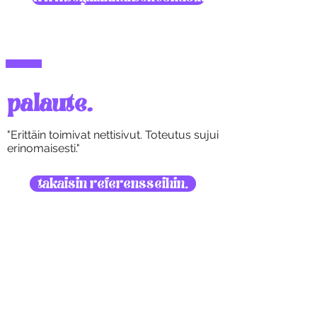
palaute.
"Erittäin toimivat nettisivut. Toteutus sujui
erinomaisesti."
takaisin referensseihin.